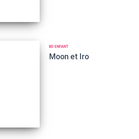
BD ENFANT
Moon et Iro