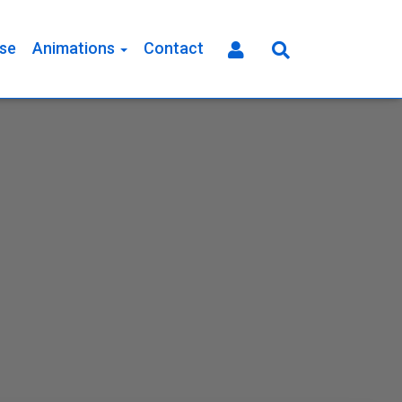
se
Animations
Contact